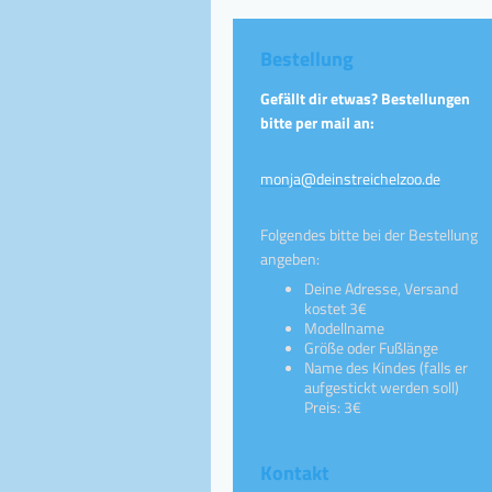
Bestellung
Gefällt dir etwas? Bestellungen
bitte per mail an:
monja@deinstreichelzoo.de
Folgendes bitte bei der Bestellung
angeben:
Deine Adresse, Versand
kostet 3€
Modellname
Größe oder Fußlänge
Name des Kindes (falls er
aufgestickt werden soll)
Preis: 3€
Kontakt