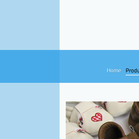
Home
Prod