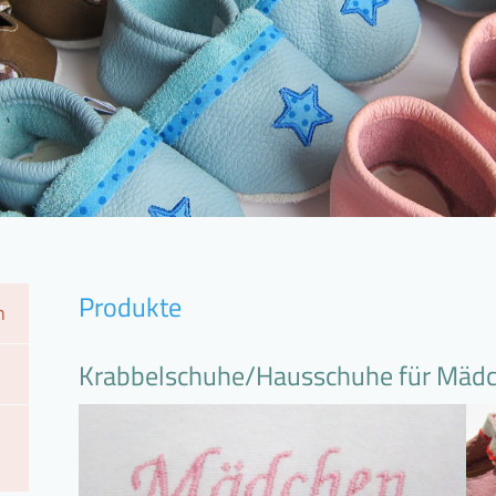
Produkte
n
Krabbelschuhe/Hausschuhe für Mäd