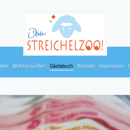
ukte
Welche Größe?
Gästebuch
Kontakt
Impressum